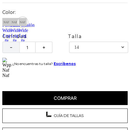
Talla
Cantidad
14
－
＋
¿No encuentras tu talla?
Escribenos
COMPRAR
GUÍA DE TALLAS