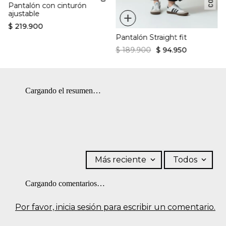
Pantalón con cinturón
+
ajustable
$
219
.
900
Pantalón Straight fit
$
189
.
900
$
94
.
950
Cargando el resumen…
Más reciente
Todos
Cargando comentarios…
Por favor, inicia sesión para escribir un comentario.