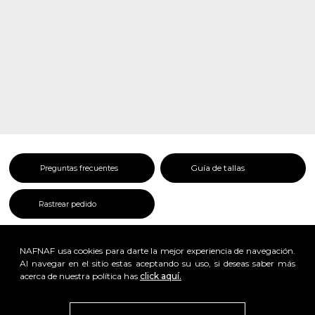
Guía de tallas
Preguntas frecuentes
Rastrear pedido
NAFNAF usa cookies para darte la mejor experiencia de navegación.
Al navegar en el sitio estas aceptando su uso, si deseas saber más
acerca de nuestra política has
click aquí.