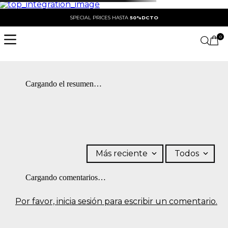
SPECIAL PRICES HASTA
50%DCTO
0
Cargando el resumen…
Más reciente
Todos
Cargando comentarios…
Por favor, inicia sesión para escribir un comentario.