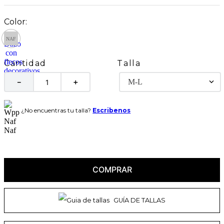
Talla
Cantidad
M-L
－
＋
¿No encuentras tu talla?
Escribenos
COMPRAR
GUÍA DE TALLAS