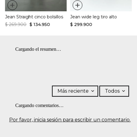
+
+
Jean Straight cinco bolsillos
Jean wide leg tiro alto
$
269
.
900
$
134
.
950
$
299
.
900
Cargando el resumen…
Más reciente
Todos
Cargando comentarios…
Por favor, inicia sesión para escribir un comentario.