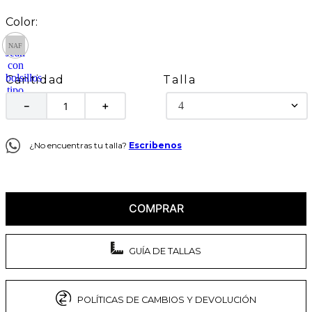
Talla
Cantidad
4
－
＋
¿No encuentras tu talla?
Escribenos
COMPRAR
GUÍA DE TALLAS
POLÍTICAS DE CAMBIOS Y DEVOLUCIÓN