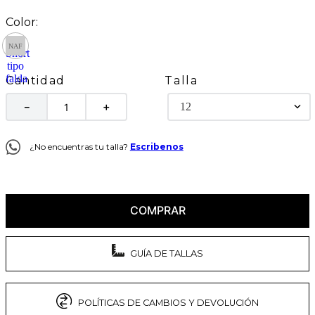
Talla
Cantidad
12
－
＋
¿No encuentras tu talla?
Escribenos
COMPRAR
GUÍA DE TALLAS
POLÍTICAS DE CAMBIOS Y DEVOLUCIÓN