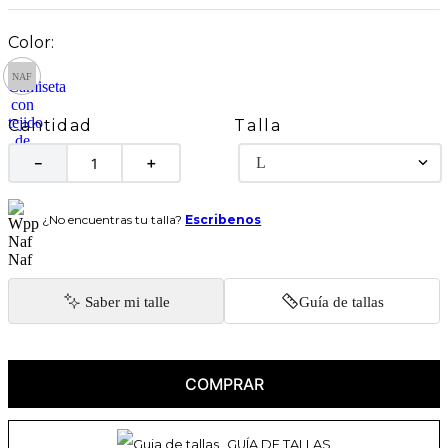
Talla
Cantidad
L
－
＋
¿No encuentras tu talla?
Escribenos
Saber mi talle
Guía de tallas
COMPRAR
GUÍA DE TALLAS