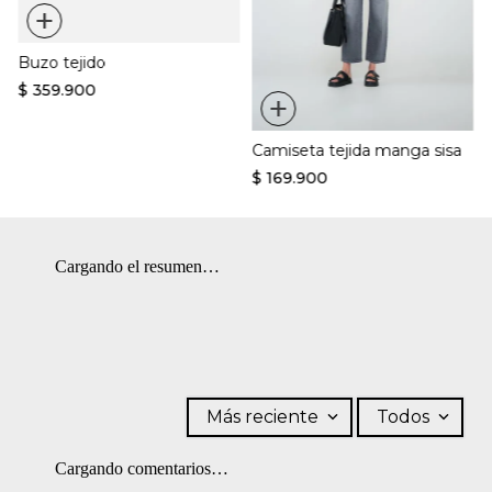
+
Buzo tejido
$
359
.
900
+
Camiseta tejida manga sisa
$
169
.
900
Cargando el resumen…
Más reciente
Todos
Cargando comentarios…