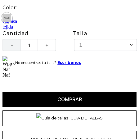
Talla
Cantidad
L
－
＋
¿No encuentras tu talla?
Escribenos
COMPRAR
GUÍA DE TALLAS