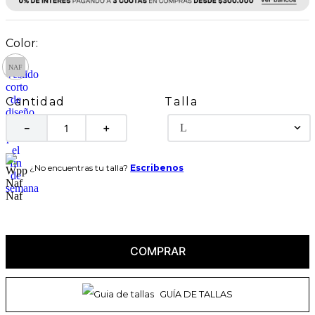
Talla
Cantidad
L
－
＋
¿No encuentras tu talla?
Escribenos
COMPRAR
GUÍA DE TALLAS