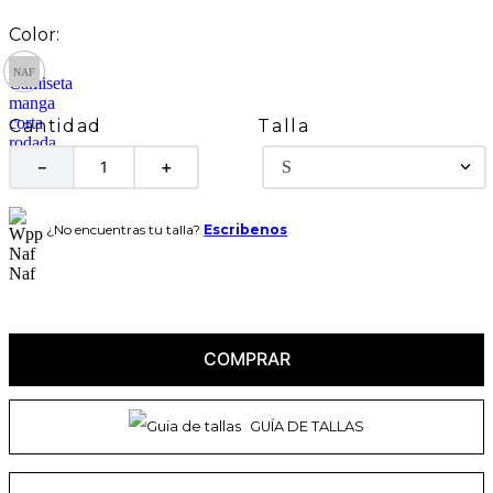
Talla
Cantidad
S
－
＋
¿No encuentras tu talla?
Escribenos
COMPRAR
GUÍA DE TALLAS