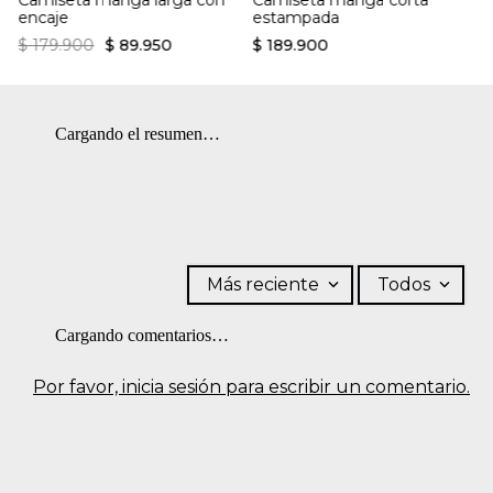
encaje
estampada
$
179
.
900
$
89
.
950
$
189
.
900
Cargando el resumen…
Más reciente
Todos
Cargando comentarios…
Por favor, inicia sesión para escribir un comentario.