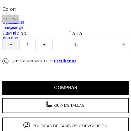
Talla
Cantidad
L
－
＋
¿No encuentras tu talla?
Escribenos
COMPRAR
GUÍA DE TALLAS
POLÍTICAS DE CAMBIOS Y DEVOLUCIÓN