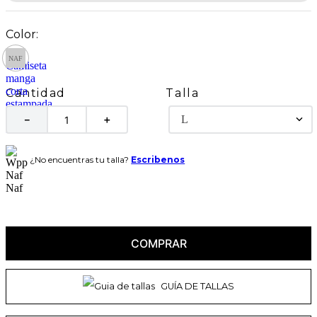
Talla
Cantidad
L
－
＋
¿No encuentras tu talla?
Escribenos
COMPRAR
GUÍA DE TALLAS