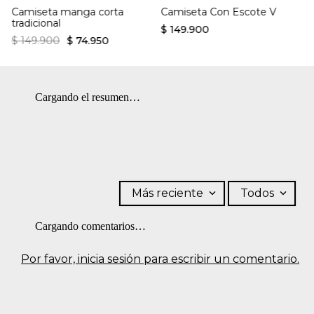
Camiseta manga corta
Camiseta Con Escote V
tradicional
$
149
.
900
$
149
.
900
$
74
.
950
Cargando el resumen…
Más reciente
Todos
Cargando comentarios…
Por favor, inicia sesión para escribir un comentario.