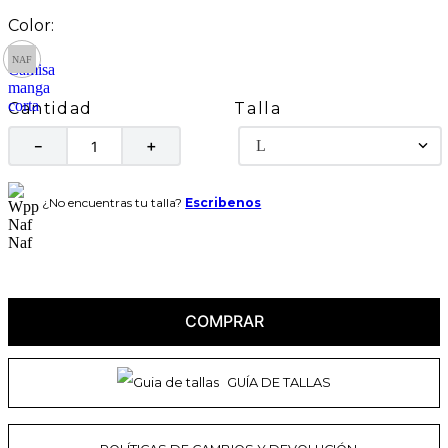
Talla
Cantidad
L
－
＋
¿No encuentras tu talla?
Escribenos
COMPRAR
GUÍA DE TALLAS