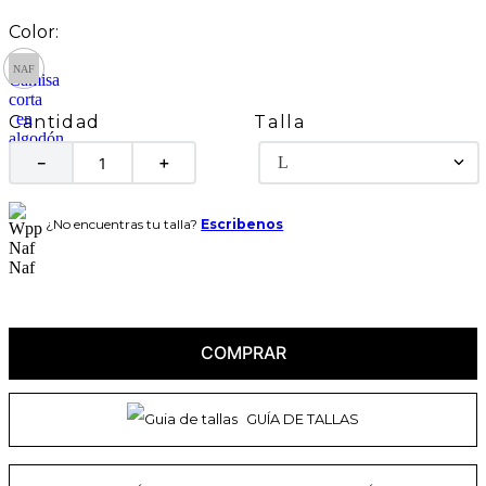
Talla
Cantidad
L
－
＋
¿No encuentras tu talla?
Escribenos
COMPRAR
GUÍA DE TALLAS