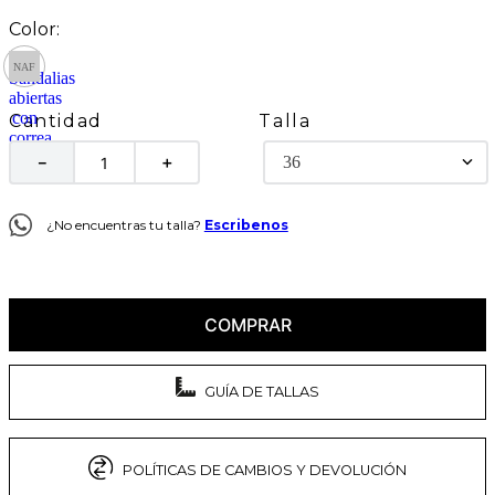
Talla
Cantidad
36
－
＋
¿No encuentras tu talla?
Escribenos
COMPRAR
GUÍA DE TALLAS
POLÍTICAS DE CAMBIOS Y DEVOLUCIÓN