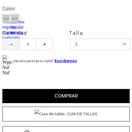
Talla
Cantidad
L
－
＋
¿No encuentras tu talla?
Escribenos
COMPRAR
GUÍA DE TALLAS