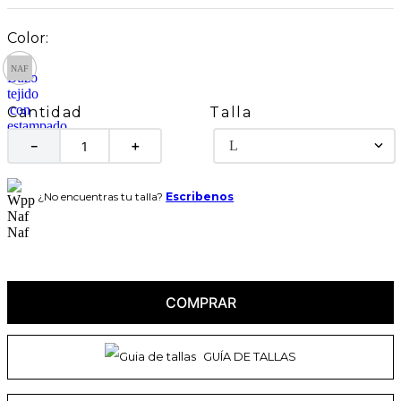
Talla
Cantidad
L
－
＋
¿No encuentras tu talla?
Escribenos
COMPRAR
GUÍA DE TALLAS