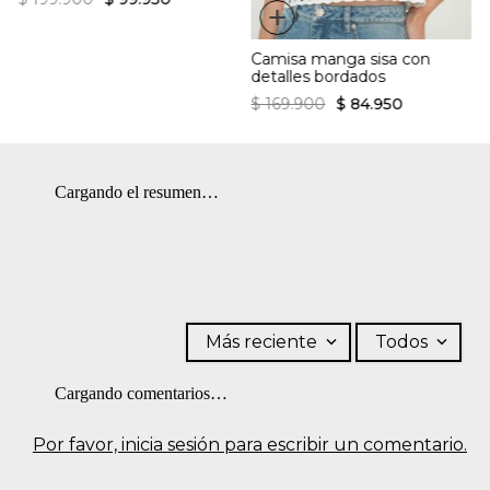
+
Planchar con vapor puede causar daño irreversible.
Camisa manga sisa con
detalles bordados
$
169
.
900
$
84
.
950
Cargando el resumen…
Más reciente
Todos
Cargando comentarios…
Por favor, inicia sesión para escribir un comentario.