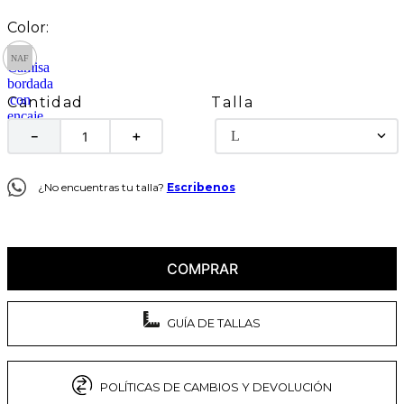
Talla
Cantidad
L
－
＋
¿No encuentras tu talla?
Escribenos
COMPRAR
GUÍA DE TALLAS
POLÍTICAS DE CAMBIOS Y DEVOLUCIÓN