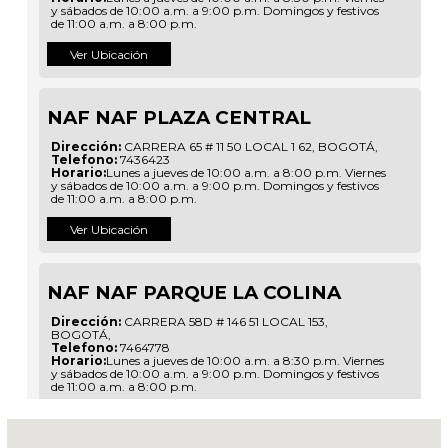
y sábados de 10:00 a.m. a 9:00 p.m. Domingos y festivos
de 11:00 a.m. a 8:00 p.m.
Ver Ubicación
NAF NAF PLAZA CENTRAL
Dirección:
CARRERA 65 # 11 50 LOCAL 1 62
,
BOGOTÁ
,
Telefono:
7436423
Horario:
Lunes a jueves de 10:00 a.m. a 8:00 p.m. Viernes
y sábados de 10:00 a.m. a 9:00 p.m. Domingos y festivos
de 11:00 a.m. a 8:00 p.m.
Ver Ubicación
NAF NAF PARQUE LA COLINA
Dirección:
CARRERA 58D # 146 51 LOCAL 153
,
BOGOTÁ
,
Telefono:
7464778
Horario:
Lunes a jueves de 10:00 a.m. a 8:30 p.m. Viernes
y sábados de 10:00 a.m. a 9:00 p.m. Domingos y festivos
de 11:00 a.m. a 8:00 p.m.
Ver Ubicación