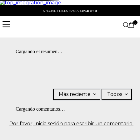
SPECIAL PRICES HASTA
50%DCTO
0
Cargando el resumen…
Más reciente
Todos
Cargando comentarios…
Por favor, inicia sesión para escribir un comentario.