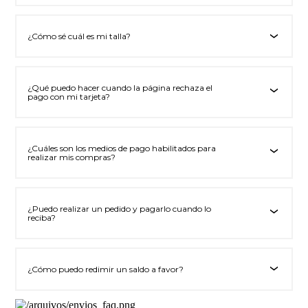
¿Cómo sé cuál es mi talla?
‹
¿Qué puedo hacer cuando la página rechaza el
‹
pago con mi tarjeta?
¿Cuáles son los medios de pago habilitados para
‹
realizar mis compras?
¿Puedo realizar un pedido y pagarlo cuando lo
‹
reciba?
¿Cómo puedo redimir un saldo a favor?
‹