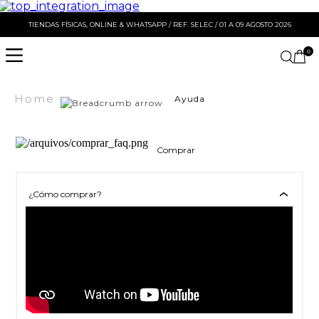
TIENDAS FÍSICAS, ONLINE & WHATSAPP / REF. SELEC / 01 A 09 AGOSTO 2026
0
Home
Ayuda
Comprar
¿Cómo comprar?
›