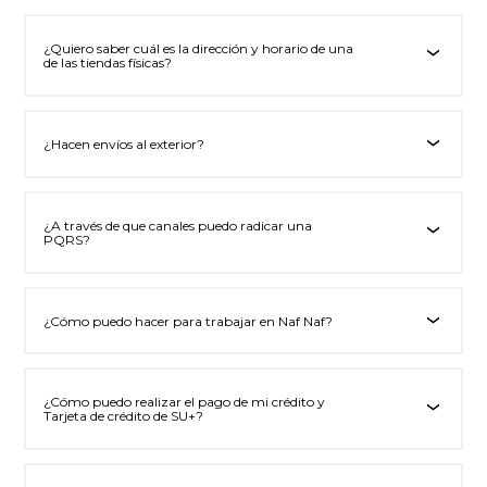
¿Quiero saber cuál es la dirección y horario de una
‹
de las tiendas físicas?
¿Hacen envíos al exterior?
‹
¿A través de que canales puedo radicar una
‹
PQRS?
¿Cómo puedo hacer para trabajar en Naf Naf?
‹
¿Cómo puedo realizar el pago de mi crédito y
‹
Tarjeta de crédito de SU+?