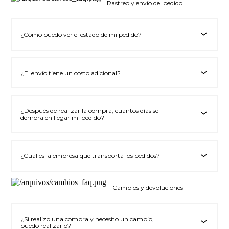
Rastreo y envío del pedido
¿Cómo puedo ver el estado de mi pedido?
‹
¿El envío tiene un costo adicional?
‹
¿Después de realizar la compra, cuántos días se
‹
demora en llegar mi pedido?
¿Cuál es la empresa que transporta los pedidos?
‹
Cambios y devoluciones
¿Si realizo una compra y necesito un cambio,
‹
puedo realizarlo?