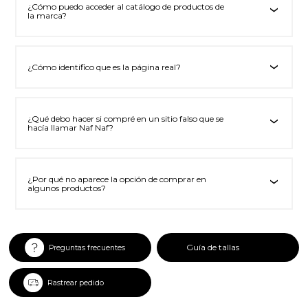
¿Cómo puedo acceder al catálogo de productos de
‹
la marca?
¿Cómo identifico que es la página real?
‹
¿Qué debo hacer si compré en un sitio falso que se
‹
hacía llamar Naf Naf?
¿Por qué no aparece la opción de comprar en
‹
algunos productos?
Guía de tallas
Preguntas frecuentes
Rastrear pedido