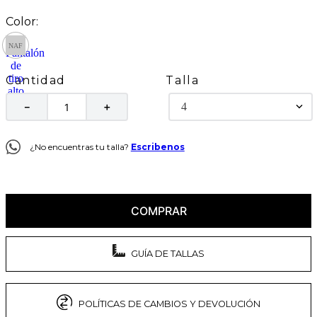
Talla
Cantidad
4
－
＋
¿No encuentras tu talla?
Escribenos
COMPRAR
GUÍA DE TALLAS
POLÍTICAS DE CAMBIOS Y DEVOLUCIÓN