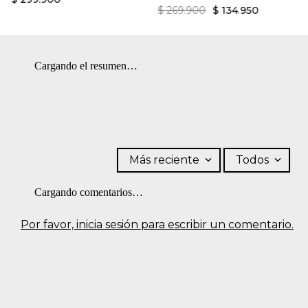
$
269
.
900
$
134
.
950
Cargando el resumen…
Más reciente
Todos
Cargando comentarios…
Por favor, inicia sesión para escribir un comentario.