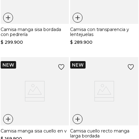
+
+
Camisa manga sisa bordada
Camisa con transparencia y
con pedrería
lentejuelas
$
299
.
900
$
289
.
900
+
+
Camisa manga sisa cuello en v
Camisa cuello recto manga
larga bordada
$
169
.
900