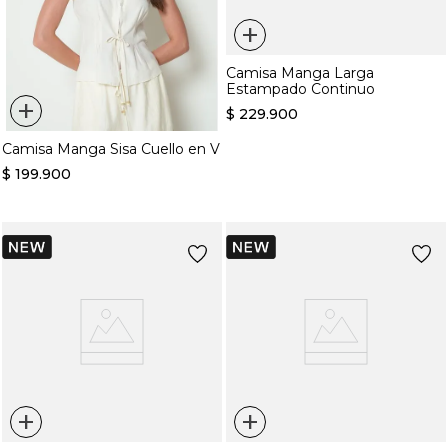
+
Camisa Manga Larga
Estampado Continuo
+
$
229
.
900
Camisa Manga Sisa Cuello en V
$
199
.
900
+
+