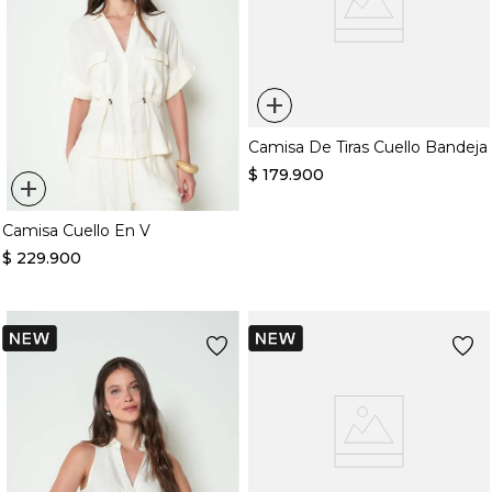
+
Camisa De Tiras Cuello Bandeja
$
179
.
900
+
Camisa Cuello En V
$
229
.
900