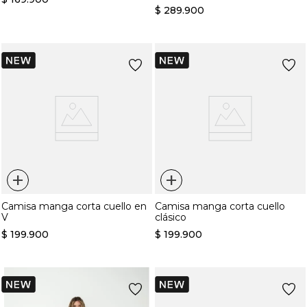
$
289
.
900
+
+
Camisa manga corta cuello en
Camisa manga corta cuello
V
clásico
$
199
.
900
$
199
.
900