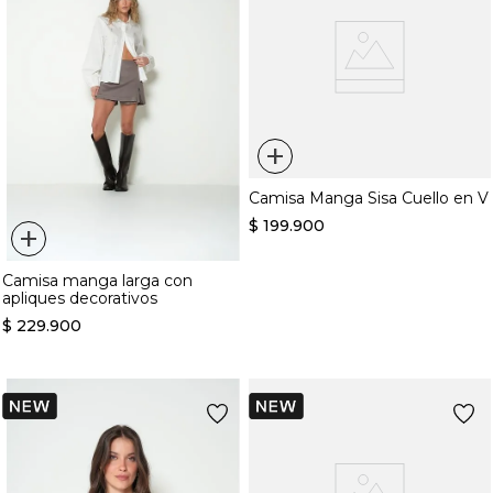
+
Camisa Manga Sisa Cuello en V
$
199
.
900
+
Camisa manga larga con
apliques decorativos
$
229
.
900