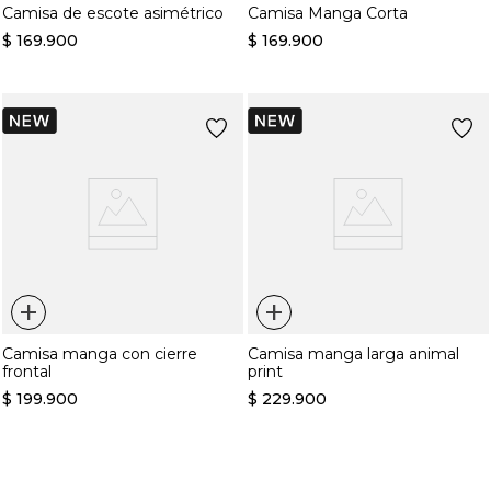
Camisa de escote asimétrico
Camisa Manga Corta
$
169
.
900
$
169
.
900
+
+
Camisa manga con cierre
Camisa manga larga animal
frontal
print
$
199
.
900
$
229
.
900