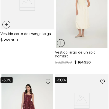
+
Vestido corto de manga larga
$
249
.
900
+
Vestido largo de un solo
hombro
$
329
.
900
$
164
.
950