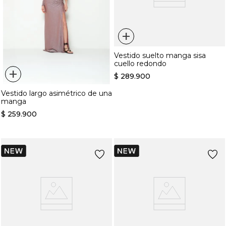
+
Vestido suelto manga sisa
cuello redondo
+
$
289
.
900
Vestido largo asimétrico de una
manga
$
259
.
900