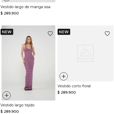
Vestido largo de manga sisa
$
289
.
900
+
Vestido corto floral
$
289
.
900
+
Vestido largo tejido
$
289
.
900