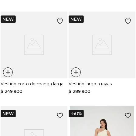
+
+
Vestido corto de manga larga
Vestido largo a rayas
$
249
.
900
$
289
.
900