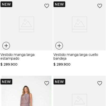
+
+
Vestido manga larga
Vestido manga larga cuello
estampado
bandeja
$
289
.
900
$
289
.
900