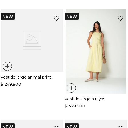
+
Vestido largo animal print
$
249
.
900
+
Vestido largo a rayas
$
329
.
900