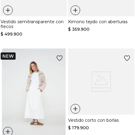
+
+
Vestido semitransparente con
Kimono tejido con aberturas
flecos
$
359
.
900
$
499
.
900
+
Vestido corto con borlas
$
179
.
900
+