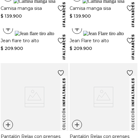
Camisa manga sisa
Camisa manga sisa
$
139
.
900
$
139
.
900
+
+
Jean flare tiro alto
Jean Flare tiro alto
$
209
.
900
$
209
.
900
+
+
Pantalón Relax con prenses
Pantalón Relax con prenses