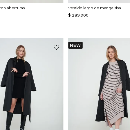
con aberturas
Vestido largo de manga sisa
$
289
.
900