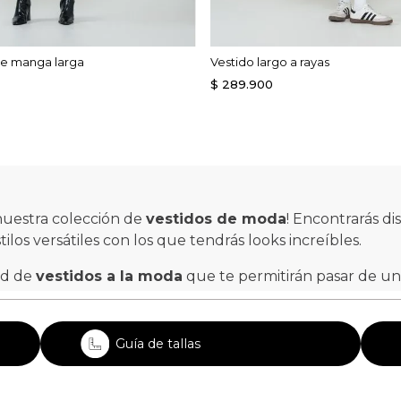
de manga larga
Vestido largo a rayas
$
289
.
900
 nuestra colección de
vestidos de moda
! Encontrarás di
ilos versátiles con los que tendrás looks increíbles.
ad de
vestidos a la moda
que te permitirán pasar de un 
n la opción más acertada para reflejar tu esencia.
y fluidas como la viscosa, el poliéster y el algodón. Ig
Guía de tallas
badas, escotes en la espalda, entre otros acabados que ma
ivos de nuestros diseños le añaden un estilo único a cad