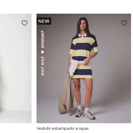
Vestido estampado a rayas