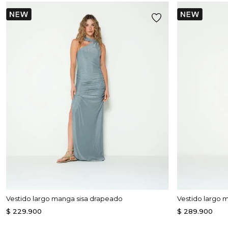
Vestido largo manga sisa drapeado
Vestido largo 
$
229
.
900
$
289
.
900