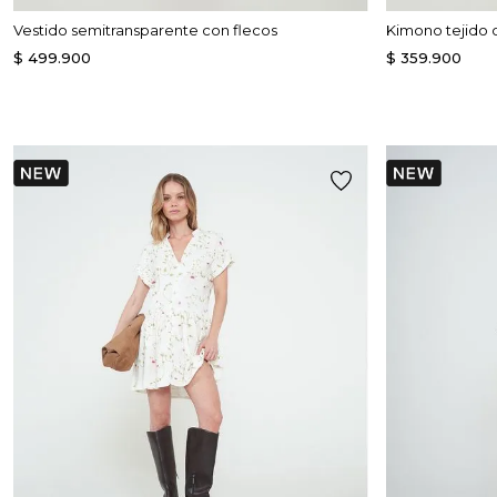
Vestido semitransparente con flecos
Kimono tejido 
$
499
.
900
$
359
.
900