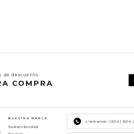
tagonistas en tu clóset.
 de nuestra tienda online y crea looks incomparables c
% de descuento
RA COMPRA
NUESTRA MARCA
Llámanos: (604) 604 
Sostenibilidad
s
Origen