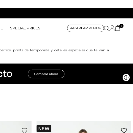
0
ME
SPECIAL PRICES
RASTREAR PEDIDO
ernos, prints de temporada y detalles especiales que te van a
Ve