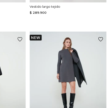
Vestido largo tejido
$
289
.
900