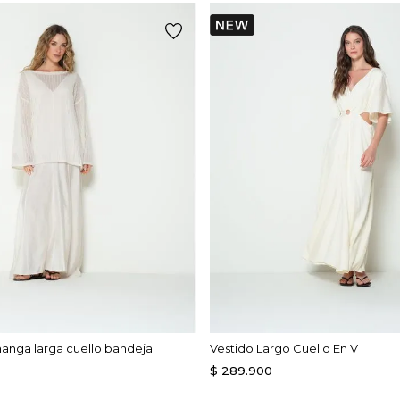
manga larga cuello bandeja
Vestido Largo Cuello En V
$
289
.
900