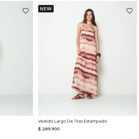
Vestido Largo De Tiras Estampado
$
289
.
900