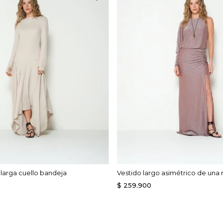
larga cuello bandeja
Vestido largo asimétrico de un
$
259
.
900