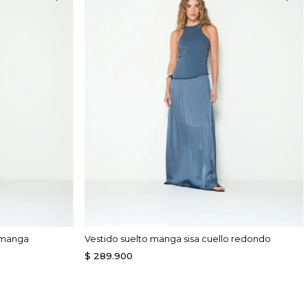
a manga
Vestido suelto manga sisa cuello redondo
$
289
.
900