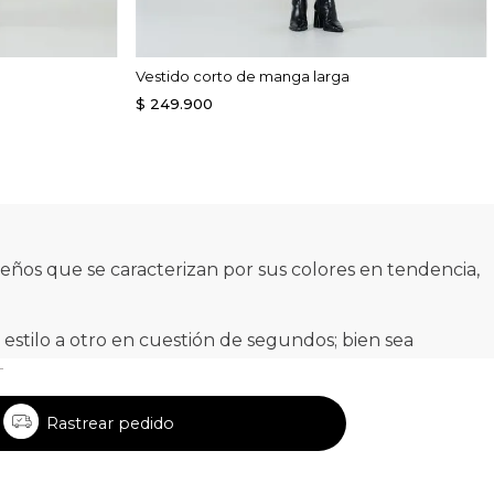
Vestido corto de manga larga
$
249
.
900
seños que se caracterizan por sus colores en tendencia,
estilo a otro en cuestión de segundos; bien sea
ualmente, cuentan con detalles como boleros, cuellos en
Rastrear pedido
rcarán la diferencia.
a pieza. Desde estampados clásicos de rayas y lunares,