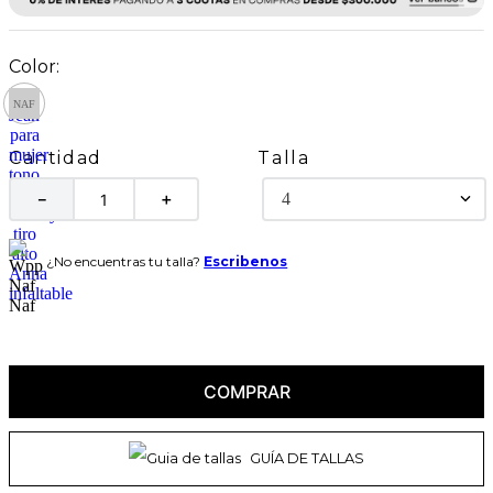
Talla
Cantidad
4
－
＋
¿No encuentras tu talla?
Escribenos
COMPRAR
GUÍA DE TALLAS