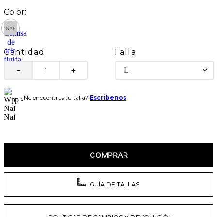
Talla
Cantidad
L
－
＋
¿No encuentras tu talla?
Escribenos
COMPRAR
GUÍA DE TALLAS