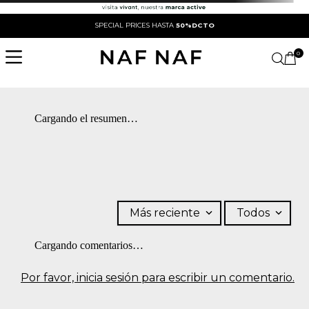
SPECIAL PRICES HASTA
50%DCTO
0
Cargando el resumen…
Más reciente
Todos
Cargando comentarios…
Por favor, inicia sesión para escribir un comentario.