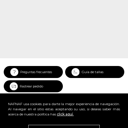
Guía de tallas
Preguntas frecuentes
Rastrear pedido
NAFNAF usa cookies para darte la mejor experiencia de navegación.
Al navegar en el sitio estas aceptando su uso, si deseas saber más
acerca de nuestra política has
click aquí.