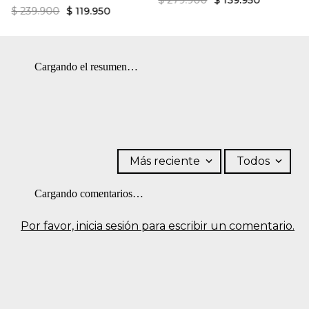
$
279
.
900
$
139
.
950
$
239
.
900
$
119
.
950
Cargando el resumen…
Más reciente
Todos
Cargando comentarios…
Por favor, inicia sesión para escribir un comentario.