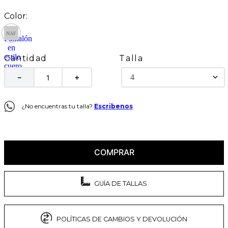
Talla
Cantidad
4
－
＋
¿No encuentras tu talla?
Escribenos
COMPRAR
GUÍA DE TALLAS
POLÍTICAS DE CAMBIOS Y DEVOLUCIÓN