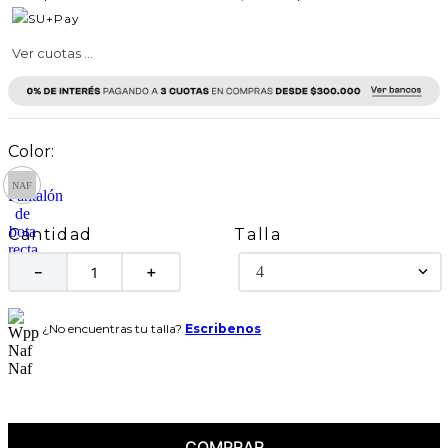
Ver cuotas ...
Talla
Cantidad
4
－
＋
¿No encuentras tu talla?
Escribenos
COMPRAR