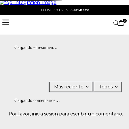
SPECIAL PRICES HASTA
50%DCTO
0
Cargando el resumen…
Más reciente
Todos
Cargando comentarios…
Por favor, inicia sesión para escribir un comentario.