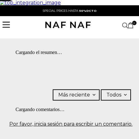
SPECIAL PRICES HASTA
50%DCTO
0
Cargando el resumen…
Más reciente
Todos
Cargando comentarios…
Por favor, inicia sesión para escribir un comentario.