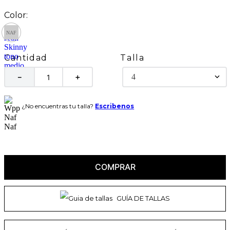
Talla
Cantidad
4
－
＋
¿No encuentras tu talla?
Escribenos
COMPRAR
GUÍA DE TALLAS