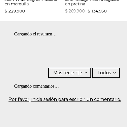
en marquilla
en pretina
$
229
.
900
$
269
.
900
$
134
.
950
Cargando el resumen…
Más reciente
Todos
Cargando comentarios…
Por favor, inicia sesión para escribir un comentario.