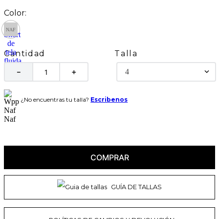
Talla
Cantidad
4
－
＋
¿No encuentras tu talla?
Escribenos
COMPRAR
GUÍA DE TALLAS