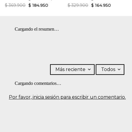
$
369
.
900
$
184
.
950
$
329
.
900
$
164
.
950
Cargando el resumen…
Más reciente
Todos
Cargando comentarios…
Por favor, inicia sesión para escribir un comentario.