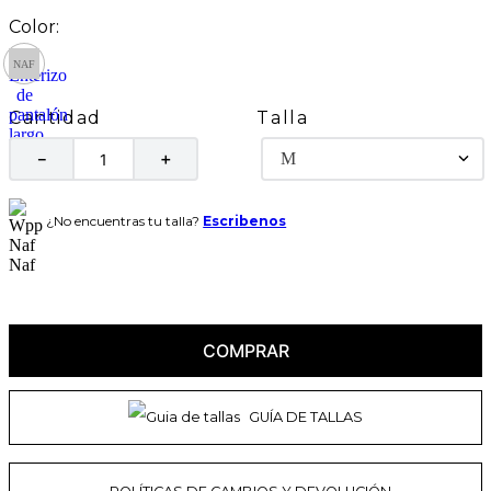
Talla
Cantidad
M
－
＋
¿No encuentras tu talla?
Escribenos
COMPRAR
GUÍA DE TALLAS