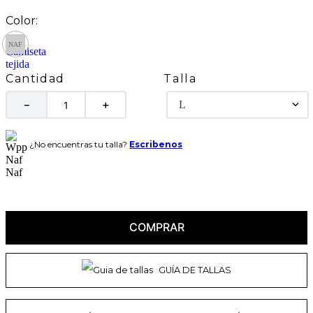
Talla
Cantidad
L
－
＋
¿No encuentras tu talla?
Escribenos
COMPRAR
GUÍA DE TALLAS