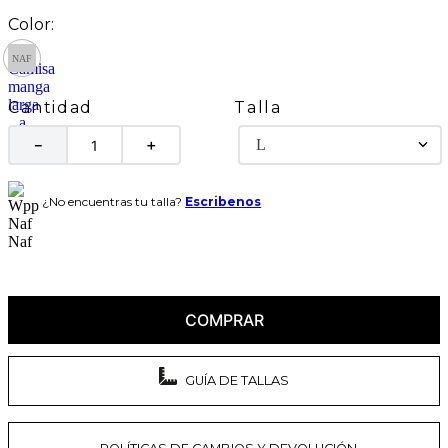
Talla
Cantidad
L
－
＋
¿No encuentras tu talla?
Escribenos
COMPRAR
GUÍA DE TALLAS