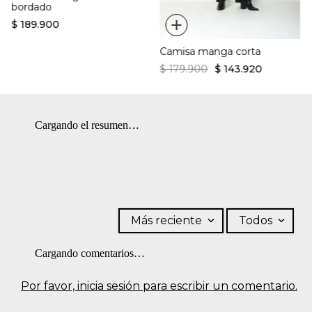
bordado
+
$
189
.
900
Camisa manga corta
$
179
.
900
$
143
.
920
Cargando el resumen…
Más reciente
Todos
Cargando comentarios…
Por favor, inicia sesión para escribir un comentario.