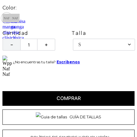
Talla
Cantidad
S
－
＋
¿No encuentras tu talla?
Escribenos
COMPRAR
GUÍA DE TALLAS