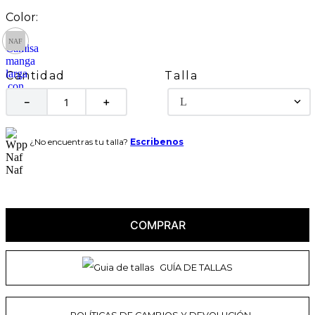
Talla
Cantidad
L
－
＋
¿No encuentras tu talla?
Escribenos
COMPRAR
GUÍA DE TALLAS