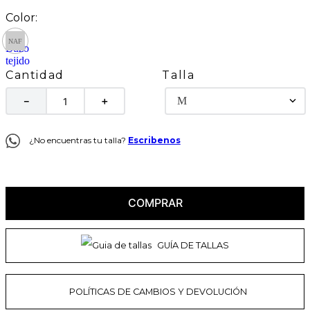
Talla
Cantidad
M
－
＋
¿No encuentras tu talla?
Escribenos
COMPRAR
GUÍA DE TALLAS
POLÍTICAS DE CAMBIOS Y DEVOLUCIÓN