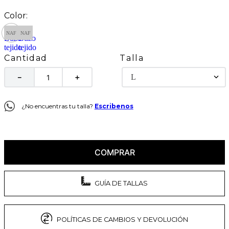
Talla
Cantidad
L
－
＋
¿No encuentras tu talla?
Escribenos
COMPRAR
GUÍA DE TALLAS
POLÍTICAS DE CAMBIOS Y DEVOLUCIÓN