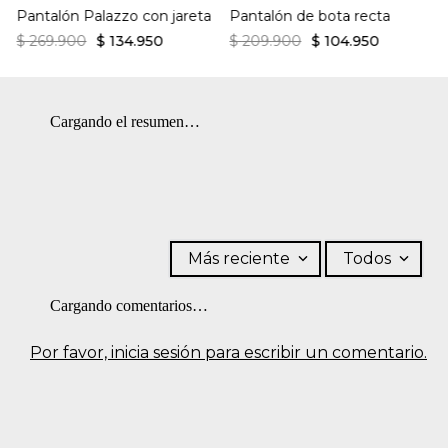
Pantalón Palazzo con jareta
Pantalón de bota recta
$
269
.
900
$
134
.
950
$
209
.
900
$
104
.
950
Cargando el resumen…
Más reciente
Todos
Cargando comentarios…
Por favor, inicia sesión para escribir un comentario.