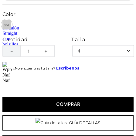
Talla
Cantidad
4
－
＋
¿No encuentras tu talla?
Escribenos
COMPRAR
GUÍA DE TALLAS