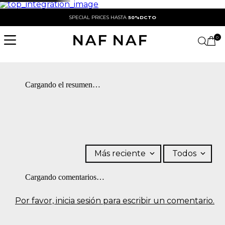
SPECIAL PRICES HASTA
50%DCTO
0
Cargando el resumen…
Más reciente
Todos
Cargando comentarios…
Por favor, inicia sesión para escribir un comentario.