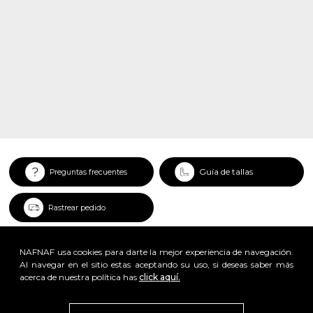
Guía de tallas
Preguntas frecuentes
Rastrear pedido
NAFNAF usa cookies para darte la mejor experiencia de navegación.
Al navegar en el sitio estas aceptando su uso, si deseas saber más
acerca de nuestra política has
click aquí.