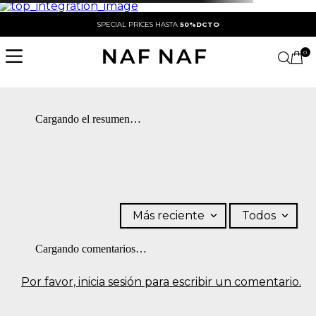
SPECIAL PRICES HASTA
50%DCTO
0
Cargando el resumen…
Más reciente
Todos
Cargando comentarios…
Por favor, inicia sesión para escribir un comentario.