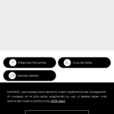
Guía de tallas
Preguntas frecuentes
Rastrear pedido
NAFNAF usa cookies para darte la mejor experiencia de navegación.
Al navegar en el sitio estas aceptando su uso, si deseas saber más
acerca de nuestra política has
click aquí.