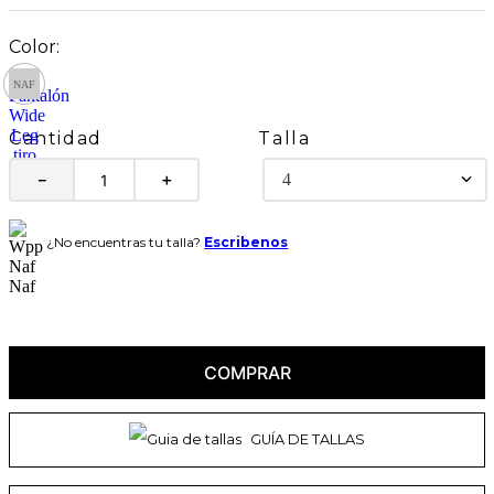
Talla
Cantidad
4
－
＋
¿No encuentras tu talla?
Escribenos
COMPRAR
GUÍA DE TALLAS