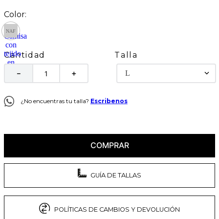
Talla
Cantidad
L
－
＋
¿No encuentras tu talla?
Escribenos
COMPRAR
GUÍA DE TALLAS
POLÍTICAS DE CAMBIOS Y DEVOLUCIÓN