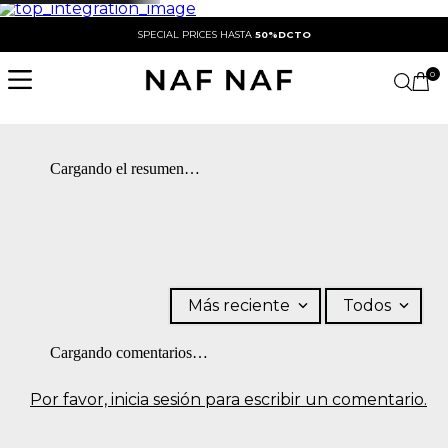
SPECIAL PRICES HASTA
50%DCTO
0
Cargando el resumen…
Más reciente
Todos
Cargando comentarios…
Por favor, inicia sesión para escribir un comentario.