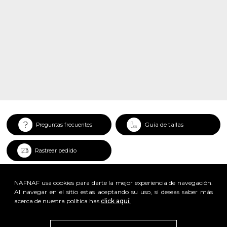
Guía de tallas
Preguntas frecuentes
Rastrear pedido
NAFNAF usa cookies para darte la mejor experiencia de navegación.
Al navegar en el sitio estas aceptando su uso, si deseas saber más
acerca de nuestra política has
click aquí.