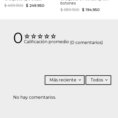
botones
$
499
.
900
$
249
.
950
$
389
.
900
$
194
.
950
0
☆
☆
☆
☆
☆
Calificación promedio
(0 comentarios)
Más reciente
Todos
No hay comentarios.