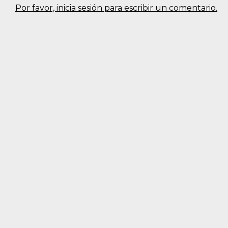
Por favor, inicia sesión para escribir un comentario.