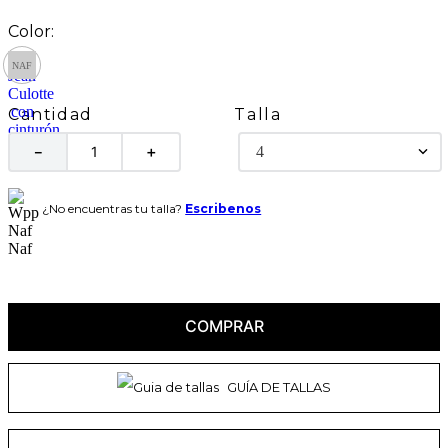
Talla
Cantidad
4
－
＋
¿No encuentras tu talla?
Escribenos
COMPRAR
GUÍA DE TALLAS