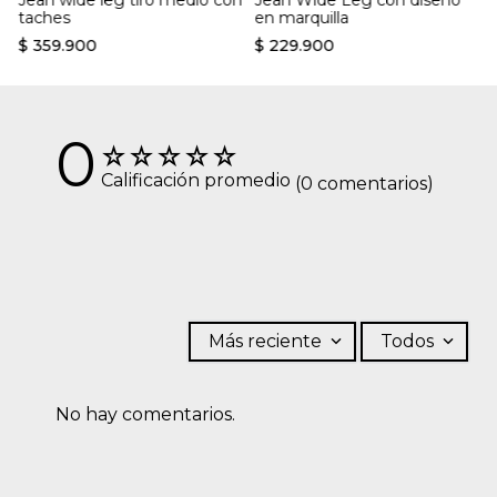
taches
en marquilla
revés.
$
359
.
900
$
229
.
900
0
☆
☆
☆
☆
☆
Calificación promedio
(0 comentarios)
Más reciente
Todos
No hay comentarios.