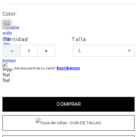
Talla
Cantidad
L
－
＋
¿No encuentras tu talla?
Escribenos
COMPRAR
GUÍA DE TALLAS